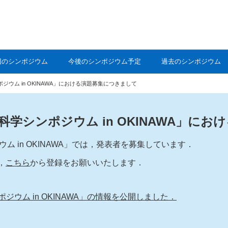
回のシンポジウム
今後のシンポジウム予定
過去のシンポジウム
ジウム in OKINAWA」における演題募集につきまして
科学シンポジウム in OKINAWA」に
ム in OKINAWA」では，発表者を募集しています．
，
こちら
から登録をお願いいたします．
ウム in OKINAWA」の情報を公開しました．