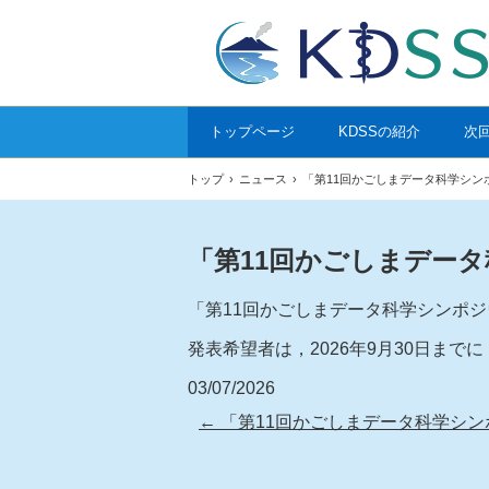
トップページ
KDSSの紹介
次
トップ
›
ニュース
›
「第11回かごしまデータ科学シンポ
「第11回かごしまデータ
「第11回かごしまデータ科学シンポジウ
発表希望者は，2026年9月30日までに
03/07/2026
←
「第11回かごしまデータ科学シンポジ