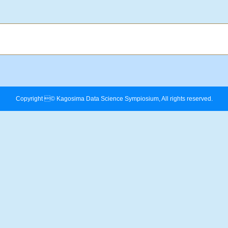
Copyright © Kagosima Data Science Sympiosium, All rights reserved.