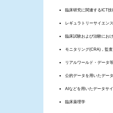
臨床研究に関連するICT
レギュラトリーサイエンス 
臨床試験および治験にお
モニタリング(CRA)，監
リアルワールド・データ
公的データを用いたデー
AIなどを用いたデータサ
臨床薬理学