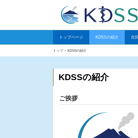
トップページ
KDSSの紹介
次
トップ
›
KDSSの紹介
KDSSの紹介
ご挨拶