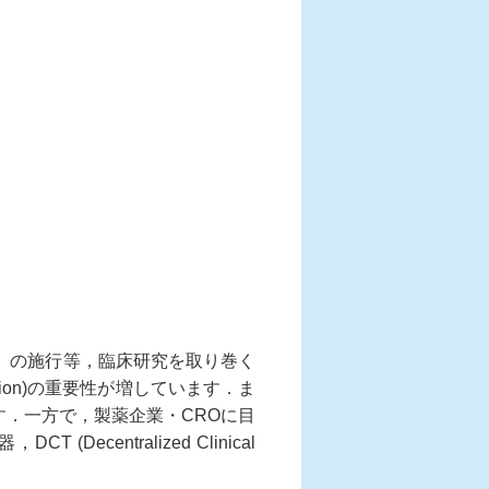
」の施行等，臨床研究を取り巻く
zation)の重要性が増しています．ま
す．一方で，製薬企業・CROに目
entralized Clinical