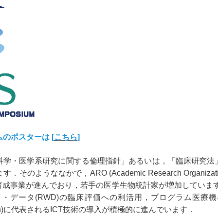
のポスターは [
こちら
]
学・医学系研究に関する倫理指針」あるいは，「臨床研究法
ようななかで，ARO (Academic Research Organi
育成事業が進んでおり，若手の医学生物統計家が増加していま
(RWD)の臨床評価への利活用，プログラム医療機器，DCT (Dec
nsformation)に代表されるICT技術の導入が積極的に進んでいます．