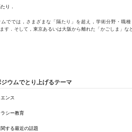
隔たり．
ウムででは，さまざまな「隔たり」を超え，学術分野・職種
指しています．そして，東京あるいは大阪から離れた「かごしま」
ポジウムでとり上げるテーマ
イエンス
テラシー教育
に関する最近の話題