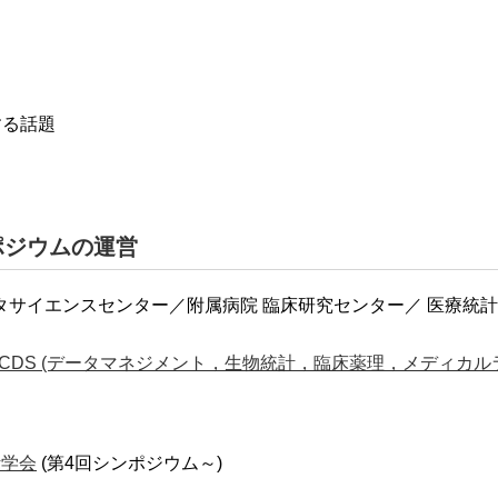
する話題
ポジウムの運営
タサイエンスセンター／附属病院 臨床研究センター／ 医療統
 CDS (データマネジメント，生物統計，臨床薬理，メディカル
計学会
(第4回シンポジウム～)