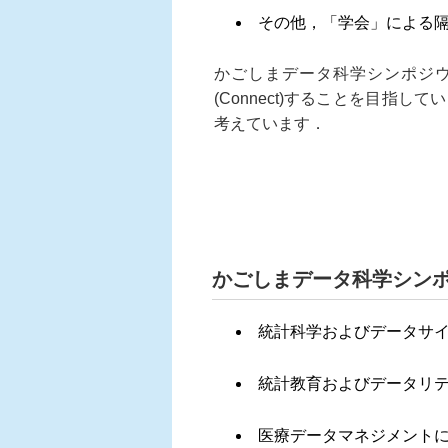
その他，「学会」による
かごしまデータ科学シンポジ
(Connect)することを目
考えています．
かごしまデータ科学シン
統計科学およびデータサ
統計教育およびデータリ
医療データマネジメント