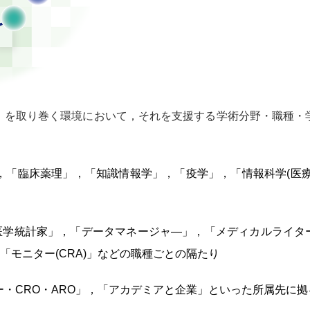
」を取り巻く環境において，それを支援する学術分野・職種・
，「臨床薬理」，「知識情報学」，「疫学」，「情報科学(医
医学統計家」，「データマネージャ―」，「メディカルライタ
「モニター(CRA)」などの職種ごとの隔たり
ー・CRO・ARO」，「アカデミアと企業」といった所属先に