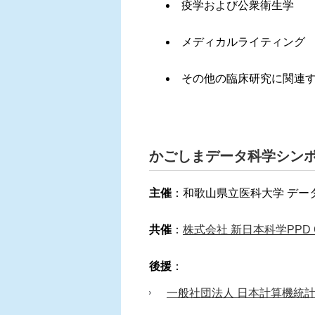
疫学および公衆衛生学
メディカルライティング
その他の臨床研究に関連
かごしまデータ科学シン
主催
：和歌山県立医科大学 デー
共催
：
株式会社 新日本科学PPD
後援
：
一般社団法人 日本計算機統