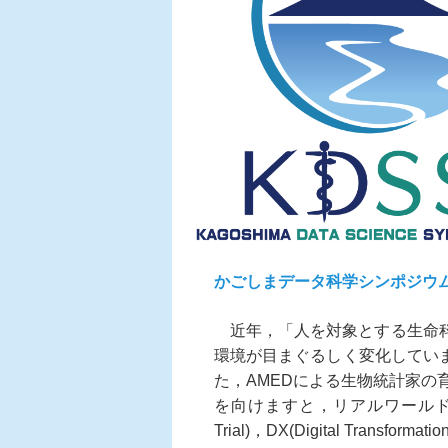
かごしまデータ科学シンポジウム
近年，「人を対象とする生命科
環境が目まぐるしく変化しています．その
た，AMEDによる生物統計家の
を向けますと，リアルワールド・データ
Trial)，DX(Digital Tra