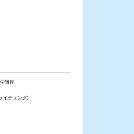
計学講座
ライティング)