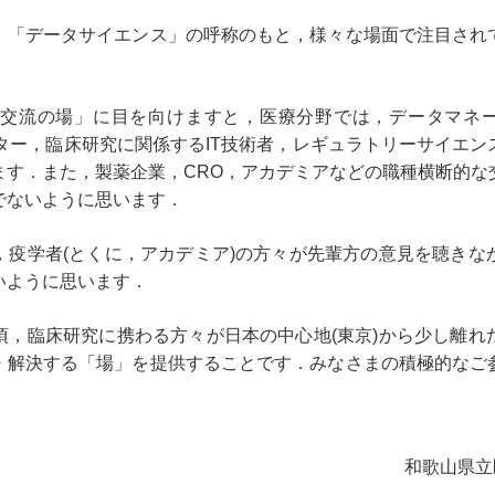
「データサイエンス」の呼称のもと，様々な場面で注目され
場」に目を向けますと，医療分野では，データマネージャー，CRA
ディカルライター，臨床研究に関係するIT技術者，レギュラトリーサイ
ます．また，製薬企業，CRO，アカデミアなどの職種横断的な
でないように思います．
疫学者(とくに，アカデミア)の方々が先輩方の意見を聴きな
いように思います．
，臨床研究に携わる方々が日本の中心地(東京)から少し離れ
・解決する「場」を提供することです．みなさまの積極的なご
和歌山県立