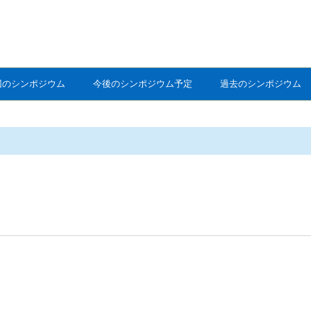
回のシンポジウム
今後のシンポジウム予定
過去のシンポジウム