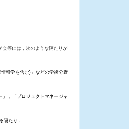
学会等には，次のような隔たりが
療情報学を含む)」などの学術分野
ー」，「プロジェクトマネージャ
拠る隔たり．