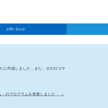
お問い合わせ
新たに作成しました．また，そのロゴマ
ム」のプログラムを更新しました．
→