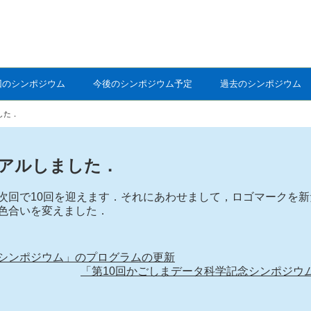
回のシンポジウム
今後のシンポジウム予定
過去のシンポジウム
した．
アルしました．
次回で10回を迎えます．それにあわせまして，ロゴマークを
色合いを変えました．
念シンポジウム」のプログラムの更新
「第10回かごしまデータ科学記念シンポジウ