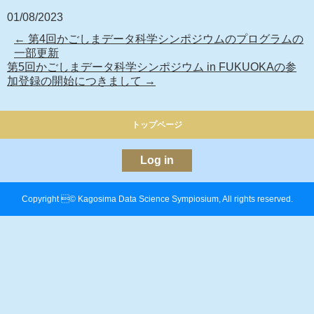
01/08/2023
←
第4回かごしまデータ科学シンポジウムのプログラムの
一部更新
第5回かごしまデータ科学シンポジウム in FUKUOKAの参
加登録の開始につきまして
→
トップページ
Log in
Copyright © Kagosima Data Science Sympiosium, All rights reserved.