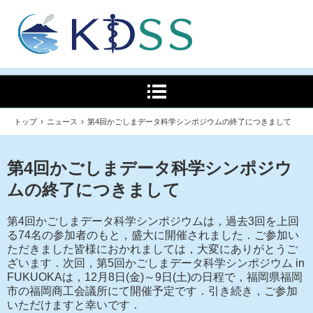
トップ
›
ニュース
›
第4回かごしまデータ科学シンポジウムの終了につきまして
第4回かごしまデータ科学シンポジウ
ムの終了につきまして
第4回かごしまデータ科学シンポジウムは，過去3回を上回
る74名の参加者のもと，盛大に開催されました．ご参加い
ただきました皆様におかれましては，大変にありがとうご
ざいます．次回，第5回かごしまデータ科学シンポジウム in
FUKUOKAは，12月8日(金)～9日(土)の日程で，福岡県福岡
市の福岡商工会議所にて開催予定です．引き続き，ご参加
いただけますと幸いです．