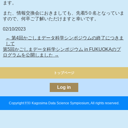
ます。
また、情報交換会におきましても、先着5０名となっていま
すので、何卒ご了解いただけますと幸いです。
02/10/2023
←
第4回かごしまデータ科学シンポジウムの終了につきま
して
第5回かごしまデータ科学シンポジウム in FUKUOKAのプ
ログラムを公開しました
→
トップページ
Log in
Copyright © Kagosima Data Science Sympiosium, All rights reserved.