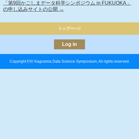
「第9回かごしまデータ科学シンポジウム in FUKUOKA」
の申し込みサイトの公開
→
トップページ
Log in
Copyright © Kagosima Data Science Sympiosium, All rights reserved.